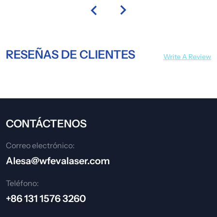
RESEÑAS DE CLIENTES
Write A Review
CONTÁCTENOS
Correo electrónico:
Alesa@wfevalaser.com
Teléfono:
+86 131 1576 3260