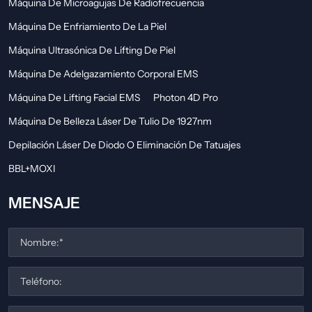
Máquina De Microagujas De Radiofrecuencia
Máquina De Enfriamiento De La Piel
Máquina Ultrasónica De Lifting De Piel
Máquina De Adelgazamiento Corporal EMS
Máquina De Lifting Facial EMS
Photon 4D Pro
Máquina De Belleza Láser De Tulio De 1927nm
Depilación Láser De Diodo O Eliminación De Tatuajes
BBL+MOXI
MENSAJE