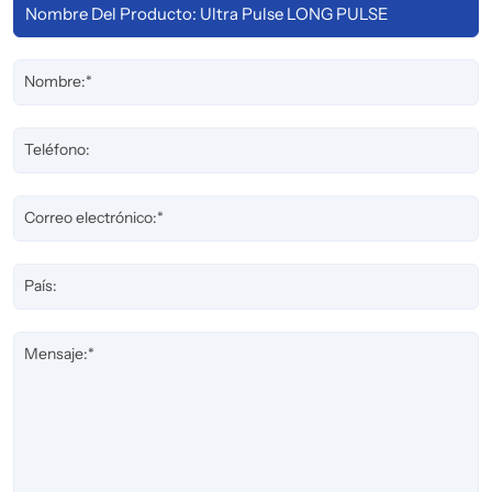
Nombre:*
Teléfono:
Correo electrónico:*
País:
Mensaje:*