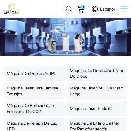
0
Español
EMS
Facial
Lifting
Machine
Máquina De Depilación Láser
Máquina De Depilación IPL
De Diodo
Máquina Láser Para Eliminar
Máquina Láser YAG De Pulso
Tatuajes
Largo
Máquina De Belleza Láser
Máquina Láser Endolift
Fraccional De CO2
Máquina De Terapia De Luz
Máquina De Lifting De Piel
LED
Por Radiofrecuencia