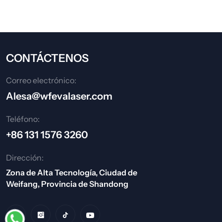
CONTÁCTENOS
Correo electrónico:
Alesa@wfevalaser.com
Teléfono:
+86 131 1576 3260
Dirección:
Zona de Alta Tecnología, Ciudad de
Weifang, Provincia de Shandong