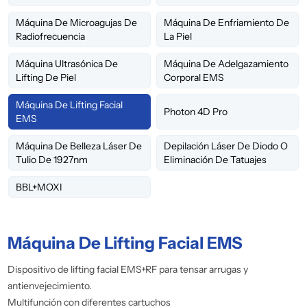
Máquina De Microagujas De
Máquina De Enfriamiento De
Radiofrecuencia
La Piel
Máquina Ultrasónica De
Máquina De Adelgazamiento
Lifting De Piel
Corporal EMS
Máquina De Lifting Facial
Photon 4D Pro
EMS
Máquina De Belleza Láser De
Depilación Láser De Diodo O
Tulio De 1927nm
Eliminación De Tatuajes
BBL+MOXI
Máquina De Lifting Facial EMS
Dispositivo de lifting facial EMS+RF para tensar arrugas y
antienvejecimiento.
Multifunción con diferentes cartuchos