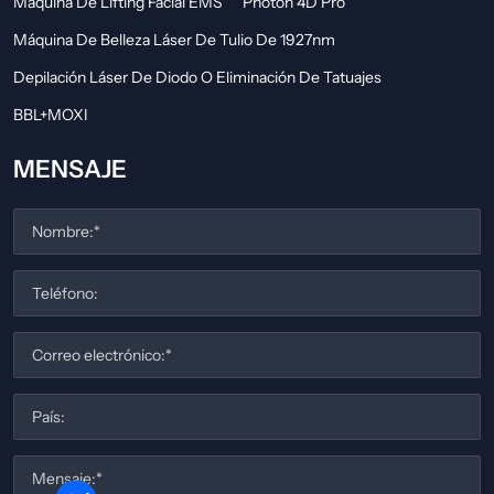
Máquina De Lifting Facial EMS
Photon 4D Pro
Máquina De Belleza Láser De Tulio De 1927nm
Depilación Láser De Diodo O Eliminación De Tatuajes
BBL+MOXI
MENSAJE