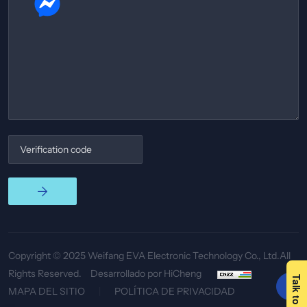
Copyright © 2025 Weifang EVA Electronic Technology Co., Ltd.All
Rights Reserved.
Desarrollado por HiCheng
MAPA DEL SITIO
POLÍTICA DE PRIVACIDAD