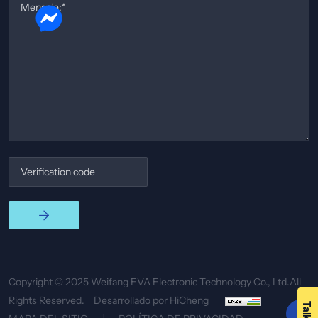
Copyright © 2025 Weifang EVA Electronic Technology Co., Ltd.All
Rights Reserved.
Desarrollado por HiCheng