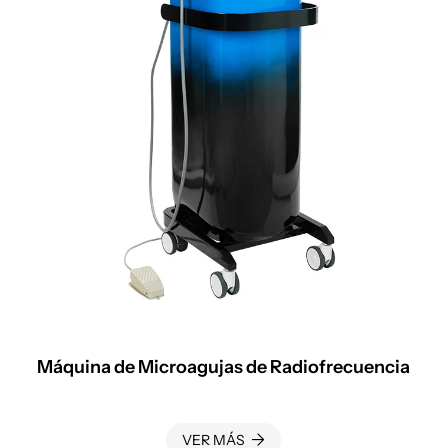
Máquina de Microagujas de Radiofrecuencia
VER MÁS