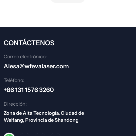
CONTÁCTENOS
Correo electrónico:
Alesa@wfevalaser.com
Teléfono:
+86 131 1576 3260
Dirección:
Zona de Alta Tecnología, Ciudad de
Weifang, Provincia de Shandong