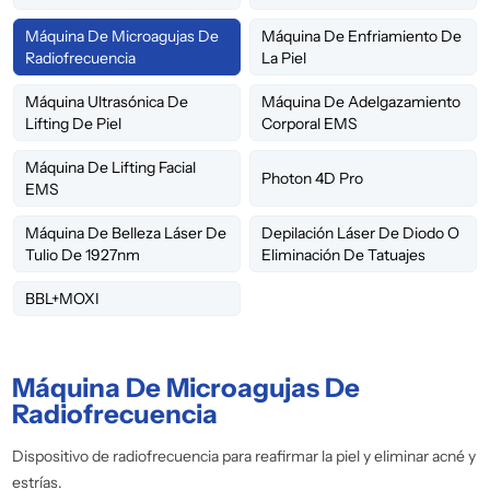
Máquina De Microagujas De
Máquina De Enfriamiento De
Radiofrecuencia
La Piel
Máquina Ultrasónica De
Máquina De Adelgazamiento
Lifting De Piel
Corporal EMS
Máquina De Lifting Facial
Photon 4D Pro
EMS
Máquina De Belleza Láser De
Depilación Láser De Diodo O
Tulio De 1927nm
Eliminación De Tatuajes
BBL+MOXI
Máquina De Microagujas De
Radiofrecuencia
Dispositivo de radiofrecuencia para reafirmar la piel y eliminar acné y
estrías.