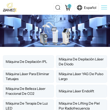
0
Español
RF
Microneedling
Machine
Máquina De Depilación Láser
Máquina De Depilación IPL
De Diodo
Máquina Láser Para Eliminar
Máquina Láser YAG De Pulso
Tatuajes
Largo
Máquina De Belleza Láser
Máquina Láser Endolift
Fraccional De CO2
Máquina De Terapia De Luz
Máquina De Lifting De Piel
LED
Por Radiofrecuencia