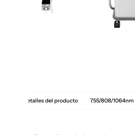
Detalles del producto
755/808/1064nm