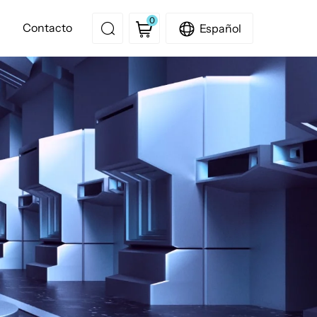
0
Contacto
Español