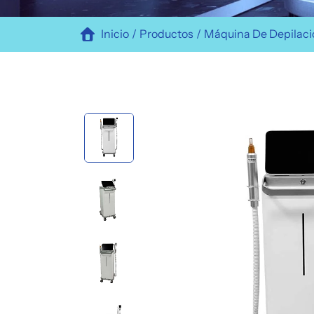
Inicio
Productos
Máquina De Depilaci