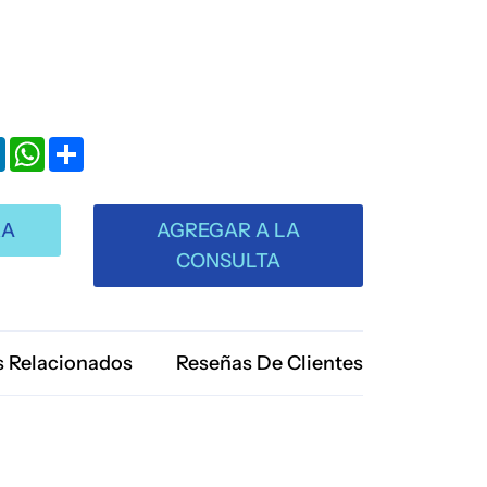
k
LinkedIn
WhatsApp
Share
RA
AGREGAR A LA
CONSULTA
 Relacionados
Reseñas De Clientes