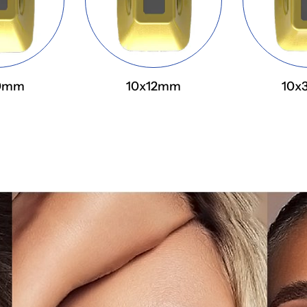
10mm
10x12mm
10x