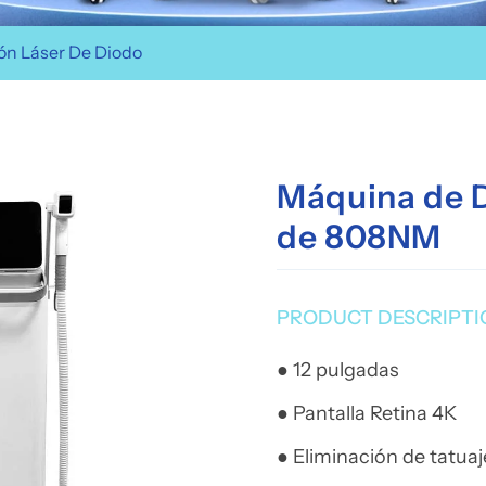
ón Láser De Diodo
Máquina de D
de 808NM
PRODUCT DESCRIPTI
● 12 pulgadas
● Pantalla Retina 4K
● Eliminación de tatuaj