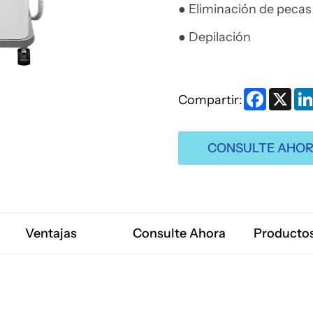
● Eliminación de pecas
● Depilación
Faceboo
X
Compartir:
CONSULTE AHO
Ventajas
Consulte Ahora
Productos