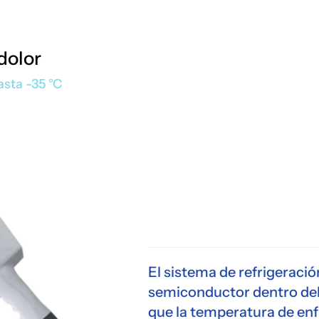
dolor
asta -35 °C
El sistema de refrigeració
semiconductor dentro de
que la temperatura de en