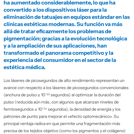
ha aumentado considerablemente, lo que ha
convertido a los dispositivos láser para la
eliminación de tatuajes en equipos estándar en las
clínicas estéticas modernas. Su función va más
allá de tratar eficazmente los problemas de
pigmentación; gracias a la evolución tecnológica
y a la ampliación de sus aplicaciones, han
transformado el panorama competitivo y la
experiencia del consumidor en el sector de la
estética médica.
Los láseres de picosegundos de alto rendimiento representan un
avance con respecto a los láseres de picosegundos convencionales
(anchura de pulso ≤ 10⁻¹² segundos) al optimizar la duración del
pulso (reducida aún más, con algunos que alcanzan niveles de
femtosegundos ≤ 10⁻¹⁵ segundos), la densidad de energía y los
patrones de punto para mejorar el «efecto optomecánico». Su
principal ventaja radica en que permite una fragmentación más
precisa de los tejidos objetivo (como los pigmentos y el colágeno)