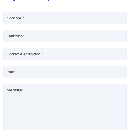
Nombre:*
Teléfono:
Correo electrónico:*
País:
Mensaje:*