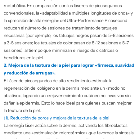
metabólica. En comparación con los láseres de picosegundos
convencionales, la «adaptabilidad a múltiples longitudes de onda» y
la «precisión de alta energía» del Ultra-Performance Picosecond
reducen el número de sesiones de tratamiento de tatuajes
necesarias (por ejemplo, los tatuajes negros pasan de 5-8 sesiones
a 3-5 sesiones; los tatuajes de color pasan de 8-12 sesiones a 5-7
sesiones), al tiempo que minimizan el riesgo de cicatrices o
hendiduras en la piel.
2. Mejora de la textura de la piel para lograr «firmeza, suavidad
y reducción de arrugas».
El láser de picosegundos de alto rendimiento estimula la
regeneración del colágeno en la dermis mediante un «modo no
ablativo», logrando un «rejuvenecimiento cutáneo no invasivo» sin
dañar la epidermis. Esto lo hace ideal para quienes buscan mejorar
la textura de la piel.
(1). Reducción de poros y mejora de la textura de la piel
La energía láser actúa sobre la dermis, activando los fibroblastos
mediante una «estimulación microtérmica» que favorece la síntesis