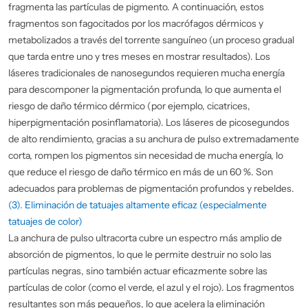
fragmenta las partículas de pigmento. A continuación, estos
fragmentos son fagocitados por los macrófagos dérmicos y
metabolizados a través del torrente sanguíneo (un proceso gradual
que tarda entre uno y tres meses en mostrar resultados). Los
láseres tradicionales de nanosegundos requieren mucha energía
para descomponer la pigmentación profunda, lo que aumenta el
riesgo de daño térmico dérmico (por ejemplo, cicatrices,
hiperpigmentación posinflamatoria). Los láseres de picosegundos
de alto rendimiento, gracias a su anchura de pulso extremadamente
corta, rompen los pigmentos sin necesidad de mucha energía, lo
que reduce el riesgo de daño térmico en más de un 60 %. Son
adecuados para problemas de pigmentación profundos y rebeldes.
(3). Eliminación de tatuajes altamente eficaz (especialmente
tatuajes de color)
La anchura de pulso ultracorta cubre un espectro más amplio de
absorción de pigmentos, lo que le permite destruir no solo las
partículas negras, sino también actuar eficazmente sobre las
partículas de color (como el verde, el azul y el rojo). Los fragmentos
resultantes son más pequeños, lo que acelera la eliminación