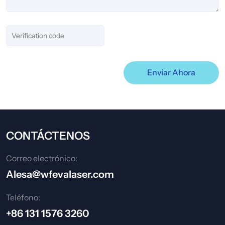
Enviar Ahora
CONTÁCTENOS
Correo electrónico:
Alesa@wfevalaser.com
Teléfono:
+86 131 1576 3260