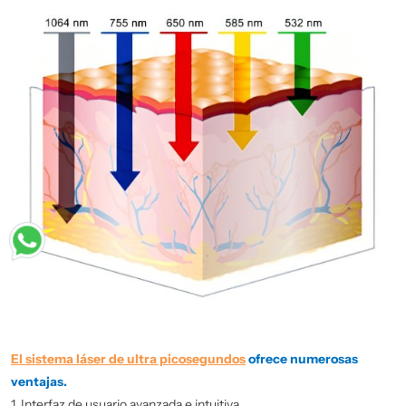
El sistema láser de ultra picosegundos
ofrece numerosas
ventajas.
1. Interfaz de usuario avanzada e intuitiva.