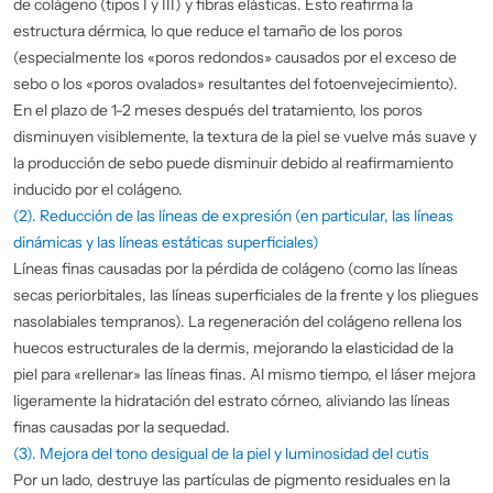
de colágeno (tipos I y III) y fibras elásticas. Esto reafirma la
estructura dérmica, lo que reduce el tamaño de los poros
(especialmente los «poros redondos» causados por el exceso de
sebo o los «poros ovalados» resultantes del fotoenvejecimiento).
En el plazo de 1-2 meses después del tratamiento, los poros
disminuyen visiblemente, la textura de la piel se vuelve más suave y
la producción de sebo puede disminuir debido al reafirmamiento
inducido por el colágeno.
(2). Reducción de las líneas de expresión (en particular, las líneas
dinámicas y las líneas estáticas superficiales)
Líneas finas causadas por la pérdida de colágeno (como las líneas
secas periorbitales, las líneas superficiales de la frente y los pliegues
nasolabiales tempranos). La regeneración del colágeno rellena los
huecos estructurales de la dermis, mejorando la elasticidad de la
piel para «rellenar» las líneas finas. Al mismo tiempo, el láser mejora
ligeramente la hidratación del estrato córneo, aliviando las líneas
finas causadas por la sequedad.
(3). Mejora del tono desigual de la piel y luminosidad del cutis
Por un lado, destruye las partículas de pigmento residuales en la