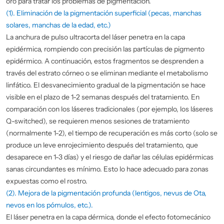
oro para tratar los problemas de pigmentación.
(1). Eliminación de la pigmentación superficial (pecas, manchas
solares, manchas de la edad, etc.)
La anchura de pulso ultracorta del láser penetra en la capa
epidérmica, rompiendo con precisión las partículas de pigmento
epidérmico. A continuación, estos fragmentos se desprenden a
través del estrato córneo o se eliminan mediante el metabolismo
linfático. El desvanecimiento gradual de la pigmentación se hace
visible en el plazo de 1-2 semanas después del tratamiento. En
comparación con los láseres tradicionales (por ejemplo, los láseres
Q-switched), se requieren menos sesiones de tratamiento
(normalmente 1-2), el tiempo de recuperación es más corto (solo se
produce un leve enrojecimiento después del tratamiento, que
desaparece en 1-3 días) y el riesgo de dañar las células epidérmicas
sanas circundantes es mínimo. Esto lo hace adecuado para zonas
expuestas como el rostro.
(2). Mejora de la pigmentación profunda (lentigos, nevus de Ota,
nevos en los pómulos, etc.).
El láser penetra en la capa dérmica, donde el efecto fotomecánico