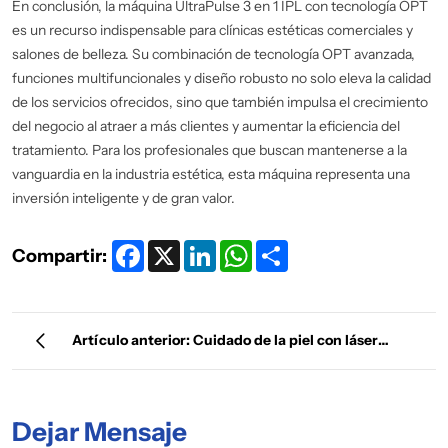
En conclusión, la máquina UltraPulse 3 en 1 IPL con tecnología OPT
es un recurso indispensable para clínicas estéticas comerciales y
salones de belleza. Su combinación de tecnología OPT avanzada,
funciones multifuncionales y diseño robusto no solo eleva la calidad
de los servicios ofrecidos, sino que también impulsa el crecimiento
del negocio al atraer a más clientes y aumentar la eficiencia del
tratamiento. Para los profesionales que buscan mantenerse a la
vanguardia en la industria estética, esta máquina representa una
inversión inteligente y de gran valor.
Facebook
X
LinkedIn
WhatsApp
Share
Compartir:
Artículo anterior: Cuidado de la piel con láser
fraccional de CO2 en modo Ultrapulse de Luxtrace
Dejar Mensaje