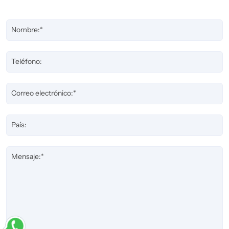
Nombre:*
Teléfono:
Correo electrónico:*
País:
Mensaje:*