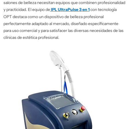
salones
salones de belleza necesitan equipos que combinen profesionalidad
de
y practicidad. El equipo de
IPL UltraPulse 3 en 1
con tecnología
OPT destaca como un dispositivo de belleza profesional
estética
perfectamente adaptado al mercado, diseñado específicamente
comerciales
para uso comercial y para satisfacer las diversas necesidades de las
clínicas de estética profesional.