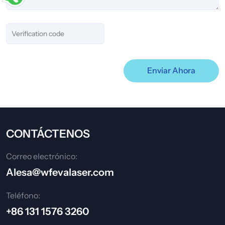
Enviar Ahora
CONTÁCTENOS
Correo electrónico:
Alesa@wfevalaser.com
Teléfono:
+86 131 1576 3260