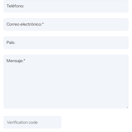
Teléfono:
Correo electrónico:*
País:
Mensaje:*