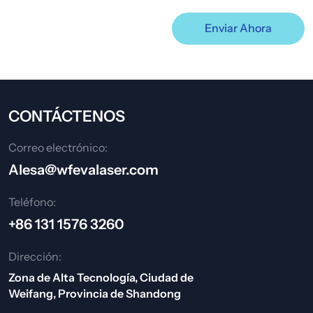
Enviar Ahora
CONTÁCTENOS
Correo electrónico:
Alesa@wfevalaser.com
Teléfono:
+86 131 1576 3260
Dirección:
Zona de Alta Tecnología, Ciudad de
Weifang, Provincia de Shandong