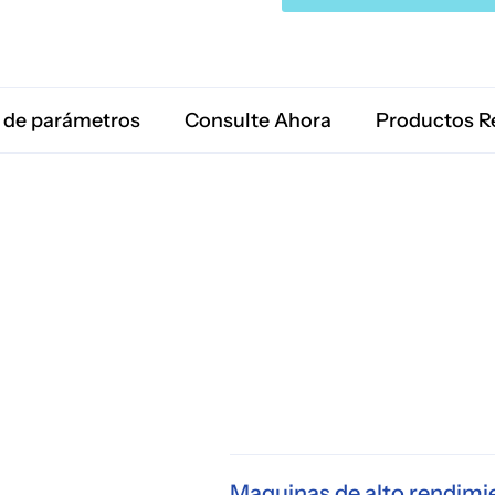
 de parámetros
Consulte Ahora
Productos R
Maquinas de alto rendimie