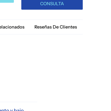
CONSULTA
elacionados
Reseñas De Clientes
nto y bajo