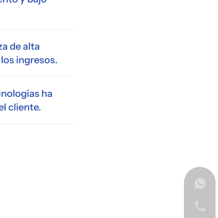
za de alta
los ingresos.
cnologias ha
l cliente.