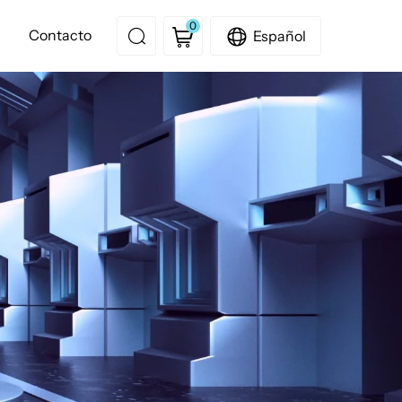
0
Contacto
Español